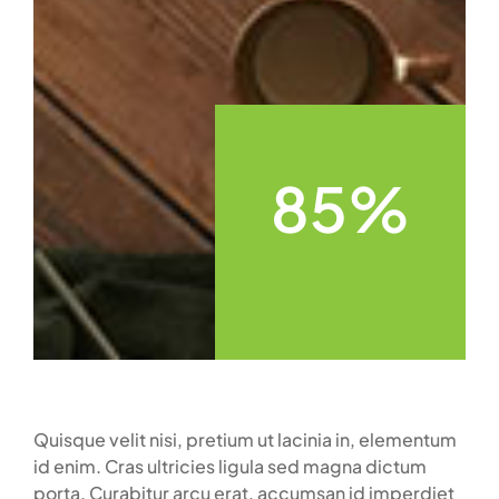
85%
Sales increase
Quisque velit nisi, pretium ut lacinia in, elementum
id enim. Cras ultricies ligula sed magna dictum
porta. Curabitur arcu erat, accumsan id imperdiet