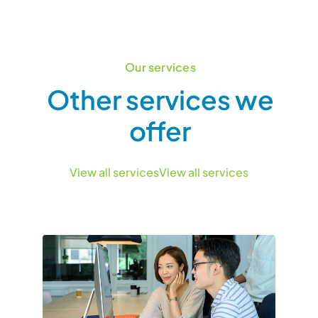
Our services
Other services we
offer
View all services
View all services