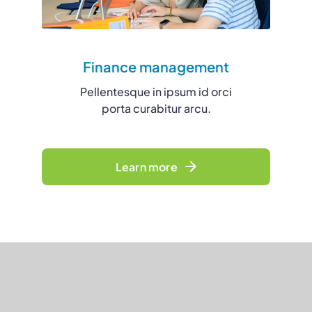
Finance management
Pellentesque in ipsum id orci
porta curabitur arcu.
Learn more