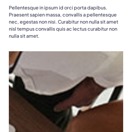
Pellentesque in ipsum id orci porta dapibus.
Praesent sapien massa, convallis a pellentesque
nec, egestas non nisi. Curabitur non nulla sit amet
nisl tempus convallis quis ac lectus curabitur non
nulla sit amet.