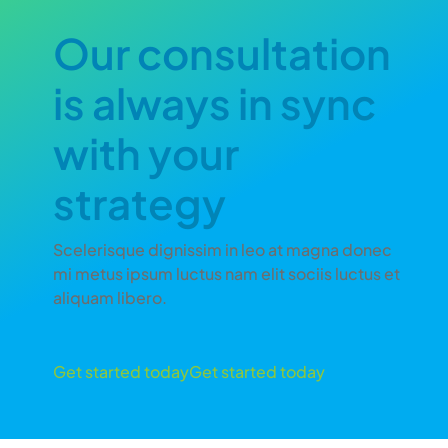
Our consultation
is always in sync
with your
strategy
Scelerisque dignissim in leo at magna donec
mi metus ipsum luctus nam elit sociis luctus et
aliquam libero.
Get started today
Get started today